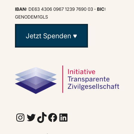
IBAN:
DE63 4306 0967 1239 7690 03
· BIC:
GENODEM1GLS
Jetzt Spenden ♥
Instagram
Twitter
TikTok
Facebook
LinkedIn