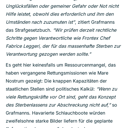
Unglücksfällen oder gemeiner Gefahr oder Not nicht
Hilfe leistet, obwohl dies erforderlich und ihm den
Umständen nach zuzumuten ist”
, zitiert Grafmanns
das Strafgesetzbuch.
“Wir prüfen derzeit rechtliche
Schritte gegen Verantwortliche wie Frontex Chef
Fabrice Leggeri, der für das massenhafte Sterben zur
Verantwortung gezogen werden sollte.”
Es geht hier keinesfalls um Ressourcenmangel, das
haben vergangene Rettungsmissionen wie Mare
Nostrum gezeigt: Die knappen Kapazitäten der
staatlichen Stellen sind politisches Kalkül:
“Wenn zu
viele Rettungskräfte vor Ort sind, geht das Konzept
des Sterbenlassens zur Abschreckung nicht auf,”
so
Grafmanns. Havarierte Schlauchboote würden
zweifelsohne starke Bilder liefern für die geplante