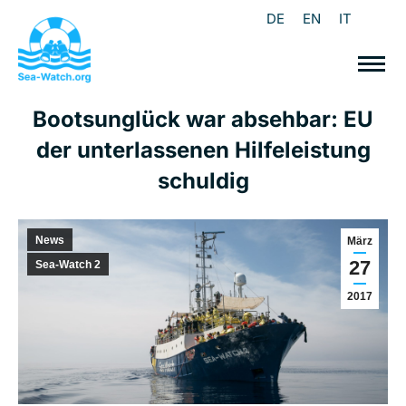
DE
EN
IT
Bootsunglück war absehbar: EU
der unterlassenen Hilfeleistung
schuldig
News
März
27
Sea-Watch 2
2017