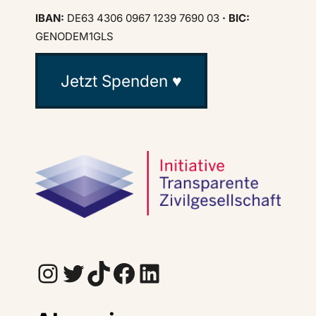
IBAN:
DE63 4306 0967 1239 7690 03
· BIC:
GENODEM1GLS
Jetzt Spenden ♥
Instagram
Twitter
TikTok
Facebook
LinkedIn