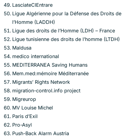
LasciateCIEntrare
Ligue Algérienne pour la Défense des Droits de
l’Homme (LADDH)
Ligue des droits de l’Homme (LDH) – France
Ligue tunisienne des droits de l’homme (LTDH)
Maldusa
medico international
MEDITERRANEA Saving Humans
Mem.med:mémoire Méditerranée
Migrants’ Rights Network
migration-control.info project
Migreurop
MV Louise Michel
Paris d’Exil
Pro-Asyl
Push-Back Alarm Austria