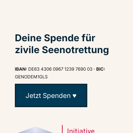
Deine Spende für
zivile Seenotrettung
IBAN:
DE63 4306 0967 1239 7690 03
· BIC:
GENODEM1GLS
Jetzt Spenden ♥