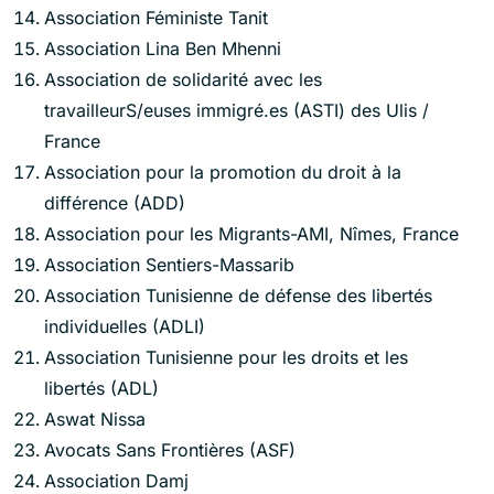
Association Féministe Tanit
Association Lina Ben Mhenni
Association de solidarité avec les
travailleurS/euses immigré.es (ASTI) des Ulis /
France
Association pour la promotion du droit à la
différence (ADD)
Association pour les Migrants-AMI, Nîmes, France
Association Sentiers-Massarib
Association Tunisienne de défense des libertés
individuelles (ADLI)
Association Tunisienne pour les droits et les
libertés (ADL)
Aswat Nissa
Avocats Sans Frontières (ASF)
Association Damj