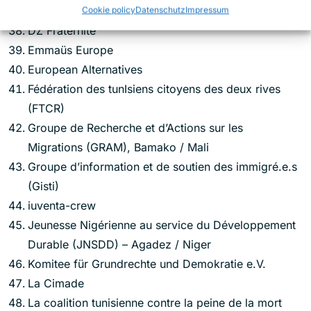
légalité
Cookie policy
Datenschutz
Impressum
DZ Fraternité
Emmaüs Europe
European Alternatives
Fédération des tunIsiens citoyens des deux rives
(FTCR)
Groupe de Recherche et d’Actions sur les
Migrations (GRAM), Bamako / Mali
Groupe d’information et de soutien des immigré.e.s
(Gisti)
iuventa-crew
Jeunesse Nigérienne au service du Développement
Durable (JNSDD) – Agadez / Niger
Komitee für Grundrechte und Demokratie e.V.
La Cimade
La coalition tunisienne contre la peine de la mort