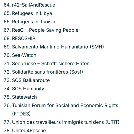
r42-SailAndRescue
Refugees in Libya
Refugees in Tunisia
ResQ – People Saving People
RESQSHIP
Salvamento Marítimo Humanitario (SMH)
Sea-Watch
Seebrücke – Schafft sichere Häfen
Solidarité sans frontières (Sosf)
SOS Balkanroute
SOS Humanity
Statewatch
Tunisian Forum for Social and Economic Rights
(FTDES)
Union des travailleurs immigrés tunisiens (UTIT)
United4Rescue