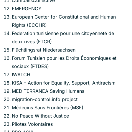
CompassCollective
EMERGENCY
European Center for Constitutional and Human
Rights (ECCHR)
Federation tunisienne pour une citoyenneté de
deux rives (FTCR)
Flüchtlingsrat Niedersachsen
Forum Tunisien pour les Droits Économiques et
sociaux (FTDES)
IWATCH
KISA – Action for Equality, Support, Antiracism
MEDITERRANEA Saving Humans
migration-control.info project
Médecins Sans Frontières (MSF)
No Peace Without Justice
Pilotes Volontaires