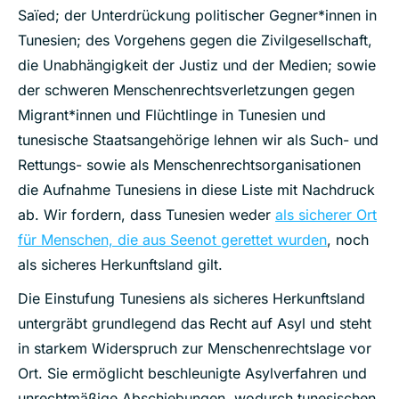
Saïed; der Unterdrückung politischer Gegner*innen in
Tunesien; des Vorgehens gegen die Zivilgesellschaft,
die Unabhängigkeit der Justiz und der Medien; sowie
der schweren Menschenrechtsverletzungen gegen
Migrant*innen und Flüchtlinge in Tunesien und
tunesische Staatsangehörige lehnen wir als Such- und
Rettungs- sowie als Menschenrechtsorganisationen
die Aufnahme Tunesiens in diese Liste mit Nachdruck
ab. Wir fordern, dass Tunesien weder
als sicherer Ort
für Menschen, die aus Seenot gerettet wurden
, noch
als sicheres Herkunftsland gilt.
Die Einstufung Tunesiens als sicheres Herkunftsland
untergräbt grundlegend das Recht auf Asyl und steht
in starkem Widerspruch zur Menschenrechtslage vor
Ort. Sie ermöglicht beschleunigte Asylverfahren und
unrechtmäßige Abschiebungen, wodurch tunesischen