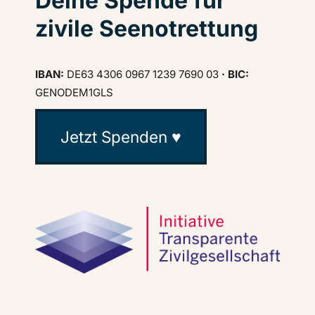
Deine Spende für
zivile Seenotrettung
IBAN:
DE63 4306 0967 1239 7690 03
· BIC:
GENODEM1GLS
Jetzt Spenden ♥