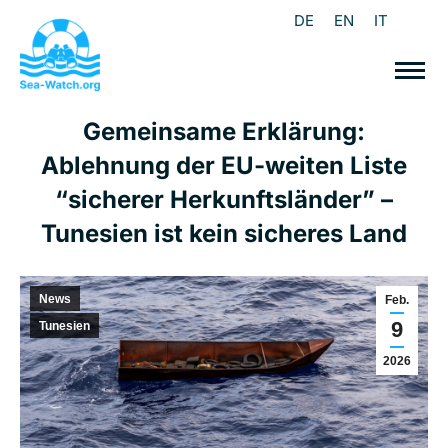
DE
EN
IT
Gemeinsame Erklärung:
Ablehnung der EU-weiten Liste
“sicherer Herkunftsländer” –
Tunesien ist kein sicheres Land
News
Feb.
9
Tunesien
2026