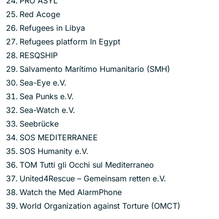
PRO ASYL
Red Acoge
Refugees in Libya
Refugees platform In Egypt
RESQSHIP
Salvamento Marítimo Humanitario (SMH)
Sea-Eye e.V.
Sea Punks e.V.
Sea-Watch e.V.
Seebrücke
SOS MEDITERRANEE
SOS Humanity e.V.
TOM Tutti gli Occhi sul Mediterraneo
United4Rescue – Gemeinsam retten e.V.
Watch the Med AlarmPhone
World Organization against Torture (OMCT)