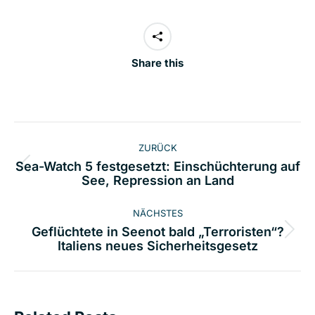
Share this
Kommentarnavigation
ZURÜCK
Sea-Watch 5 festgesetzt: Einschüchterung auf
Vorheriger
See, Repression an Land
Beitrag:
NÄCHSTES
Geflüchtete in Seenot bald „Terroristen“?
Nächster
Italiens neues Sicherheitsgesetz
Beitrag: