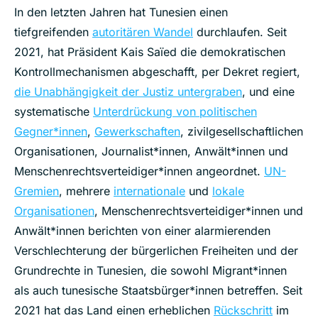
In den letzten Jahren hat Tunesien einen
tiefgreifenden
autoritären Wandel
durchlaufen. Seit
2021, hat Präsident Kais Saïed die demokratischen
Kontrollmechanismen abgeschafft, per Dekret regiert,
die Unabhängigkeit der Justiz untergraben
, und eine
systematische
Unterdrückung von politischen
Gegner*innen
,
Gewerkschaften
, zivilgesellschaftlichen
Organisationen, Journalist*innen, Anwält*innen und
Menschenrechtsverteidiger*innen angeordnet.
UN-
Gremien
, mehrere
internationale
und
lokale
Organisationen
, Menschenrechtsverteidiger*innen und
Anwält*innen berichten von einer alarmierenden
Verschlechterung der bürgerlichen Freiheiten und der
Grundrechte in Tunesien, die sowohl Migrant*innen
als auch tunesische Staatsbürger*innen betreffen. Seit
2021 hat das Land einen erheblichen
Rückschritt
im