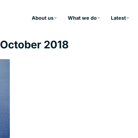
About us
What we do
Latest
 October 2018