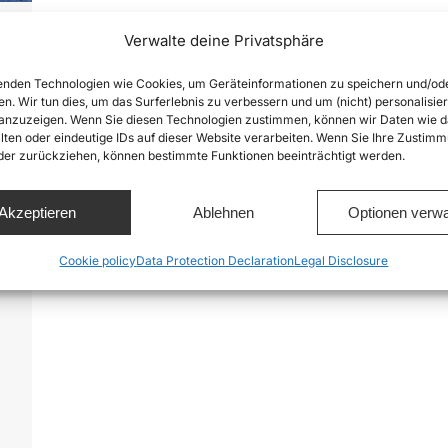
Verwalte deine Privatsphäre
nden Technologien wie Cookies, um Geräteinformationen zu speichern und/od
en. Wir tun dies, um das Surferlebnis zu verbessern und um (nicht) personalisier
nzuzeigen. Wenn Sie diesen Technologien zustimmen, können wir Daten wie d
lten oder eindeutige IDs auf dieser Website verarbeiten. Wenn Sie Ihre Zustimm
oder zurückziehen, können bestimmte Funktionen beeinträchtigt werden.
Akzeptieren
Ablehnen
Optionen verwa
n
Cookie policy
Data Protection Declaration
Legal Disclosure