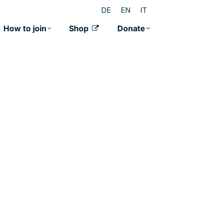
DE
EN
IT
How to join
Shop
Donate