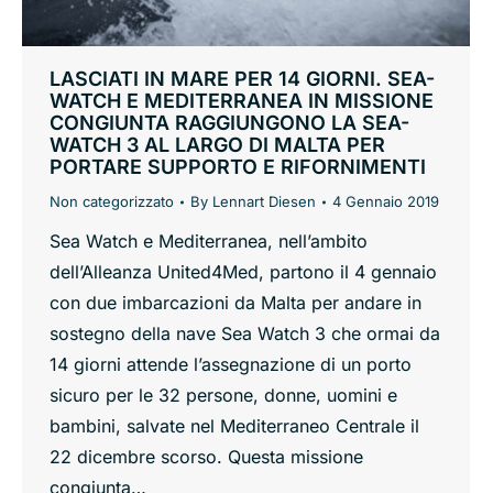
LASCIATI IN MARE PER 14 GIORNI. SEA-
WATCH E MEDITERRANEA IN MISSIONE
CONGIUNTA RAGGIUNGONO LA SEA-
WATCH 3 AL LARGO DI MALTA PER
PORTARE SUPPORTO E RIFORNIMENTI
Non categorizzato
By
Lennart Diesen
4 Gennaio 2019
Sea Watch e Mediterranea, nell’ambito
dell’Alleanza United4Med, partono il 4 gennaio
con due imbarcazioni da Malta per andare in
sostegno della nave Sea Watch 3 che ormai da
14 giorni attende l’assegnazione di un porto
sicuro per le 32 persone, donne, uomini e
bambini, salvate nel Mediterraneo Centrale il
22 dicembre scorso. Questa missione
congiunta…