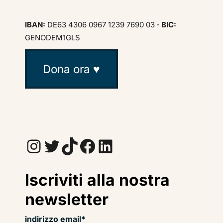
IBAN:
DE63 4306 0967 1239 7690 03
· BIC:
GENODEM1GLS
Dona ora ♥
Instagram
Twitter
TikTok
Facebook
LinkedIn
Iscriviti alla nostra
newsletter
indirizzo email*