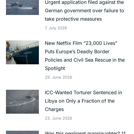
Urgent application filed against the
German government over failure to
take protective measures
7. July 2026
New Netflix Film “23,000 Lives”
Puts Europe’s Deadly Border
Policies and Civil Sea Rescue in the
Spotlight
29. June 2026
ICC-Wanted Torturer Sentenced in
Libya on Only a Fraction of the
Charges
23. June 2026
Was this negligent manslaughter? 11