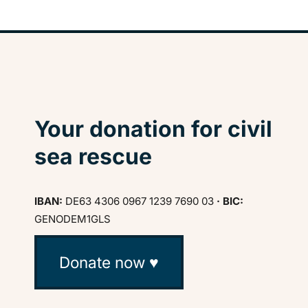
Your donation for civil
sea rescue
IBAN:
DE63 4306 0967 1239 7690 03
· BIC:
GENODEM1GLS
Donate now ♥