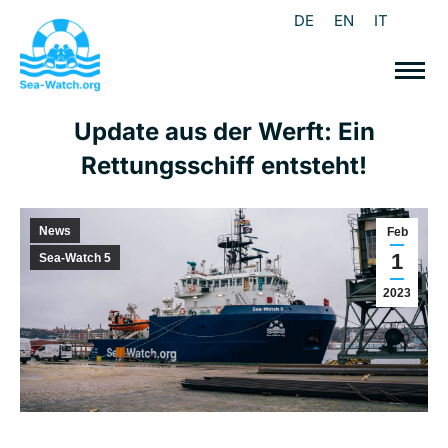
DE
EN
IT
Update aus der Werft: Ein
Rettungsschiff entsteht!
News
Feb
1
Sea-Watch 5
2023