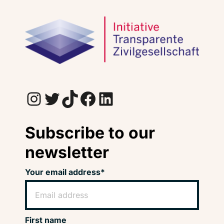
Instagram
Twitter
TikTok
Facebook
LinkedIn
Subscribe to our
newsletter
Your email address*
First name