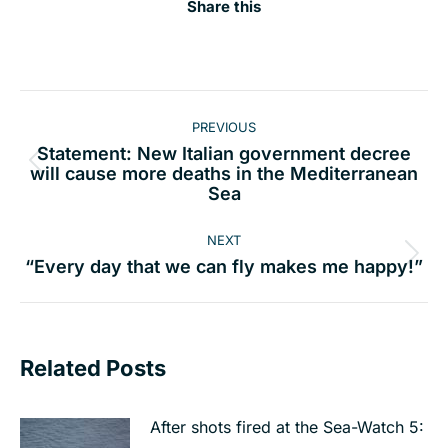
Share this
Post
PREVIOUS
navigation
Statement: New Italian government decree
Previous
will cause more deaths in the Mediterranean
Sea
post:
NEXT
Next
“Every day that we can fly makes me happy!”
post:
Related Posts
After shots fired at the Sea-Watch 5: