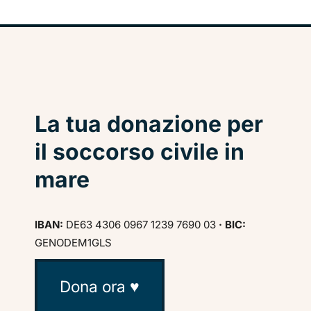
La tua donazione per
il soccorso civile in
mare
IBAN:
DE63 4306 0967 1239 7690 03
· BIC:
GENODEM1GLS
Dona ora ♥