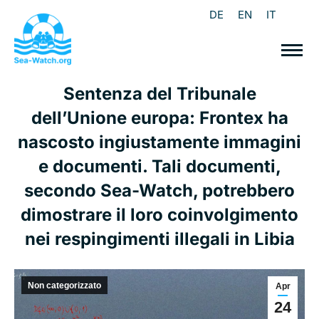
DE
EN
IT
Sentenza del Tribunale
dell’Unione europa: Frontex ha
nascosto ingiustamente immagini
e documenti. Tali documenti,
secondo Sea-Watch, potrebbero
dimostrare il loro coinvolgimento
nei respingimenti illegali in Libia
Non categorizzato
Apr
24