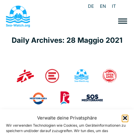
DE
EN
IT
Daily Archives:
28 Maggio 2021
Verwalte deine Privatsphäre
Wir verwenden Technologien wie Cookies, um Geräteinformationen zu
Soccorso in mare: le ONG incontrano
speichern und/oder darauf zuzugreifen. Wir tun dies, um das
Lamorgese – Nota congiunta