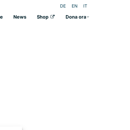
DE
EN
IT
ne
News
Shop
Dona ora