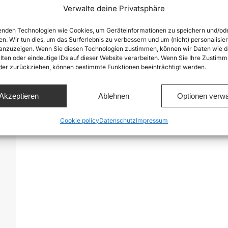
Verwalte deine Privatsphäre
nden Technologien wie Cookies, um Geräteinformationen zu speichern und/od
en. Wir tun dies, um das Surferlebnis zu verbessern und um (nicht) personalisier
nzuzeigen. Wenn Sie diesen Technologien zustimmen, können wir Daten wie d
lten oder eindeutige IDs auf dieser Website verarbeiten. Wenn Sie Ihre Zustimm
oder zurückziehen, können bestimmte Funktionen beeinträchtigt werden.
o
Akzeptieren
Ablehnen
Optionen verwa
Cookie policy
Datenschutz
Impressum