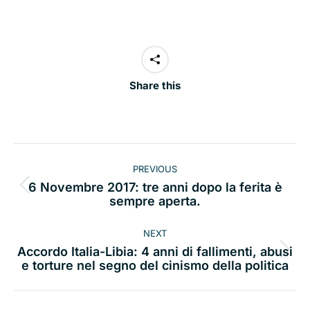
Share this
Post
PREVIOUS
navigation
6 Novembre 2017: tre anni dopo la ferita è
Previous
sempre aperta.
post:
NEXT
Accordo Italia-Libia: 4 anni di fallimenti, abusi
Next
e torture nel segno del cinismo della politica
post: