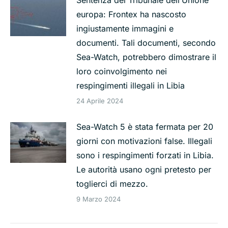
Sentenza del Tribunale dell’Unione
europa: Frontex ha nascosto
ingiustamente immagini e
documenti. Tali documenti, secondo
Sea-Watch, potrebbero dimostrare il
loro coinvolgimento nei
respingimenti illegali in Libia
24 Aprile 2024
Sea-Watch 5 è stata fermata per 20
giorni con motivazioni false. Illegali
sono i respingimenti forzati in Libia.
Le autorità usano ogni pretesto per
toglierci di mezzo.
9 Marzo 2024