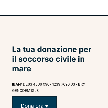
La tua donazione per
il soccorso civile in
mare
IBAN:
DE63 4306 0967 1239 7690 03
· BIC:
GENODEM1GLS
Dona ora ♥