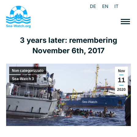
DE
EN
IT
3 years later: remembering
November 6th, 2017
Non categorizzato
Nov
11
Sea-Watch 3
2020