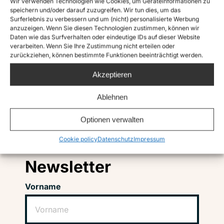
Wir verwenden Technologien wie Cookies, um Geräteinformationen zu
speichern und/oder darauf zuzugreifen. Wir tun dies, um das
Surferlebnis zu verbessern und um (nicht) personalisierte Werbung
anzuzeigen. Wenn Sie diesen Technologien zustimmen, können wir
Daten wie das Surfverhalten oder eindeutige IDs auf dieser Website
verarbeiten. Wenn Sie Ihre Zustimmung nicht erteilen oder
zurückziehen, können bestimmte Funktionen beeinträchtigt werden.
Akzeptieren
Ablehnen
Instagram
Twitter
TikTok
Facebook
LinkedIn
Optionen verwalten
Cookie policy
Datenschutz
Impressum
Abonniere unseren
Newsletter
Vorname