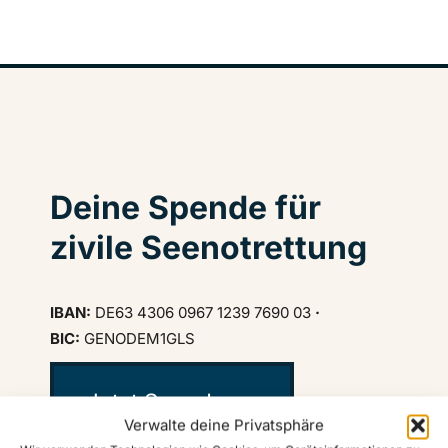
Deine Spende für
zivile Seenotrettung
IBAN:
DE63 4306 0967 1239 7690 03
·
BIC:
GENODEM1GLS
Jetzt Spenden ♥
Verwalte deine Privatsphäre