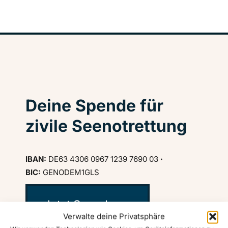
Deine Spende für
zivile Seenotrettung
IBAN:
DE63 4306 0967 1239 7690 03
·
BIC:
GENODEM1GLS
Jetzt Spenden ♥
Verwalte deine Privatsphäre