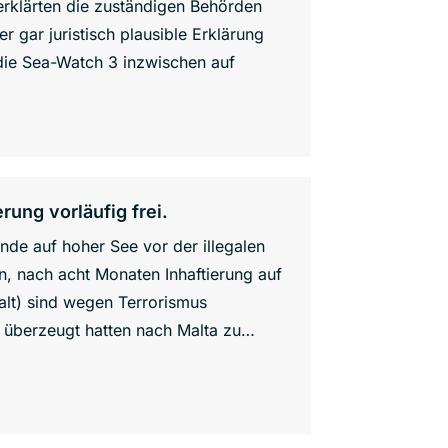
rklärten die zuständigen Behörden
r gar juristisch plausible Erklärung
t die Sea-Watch 3 inzwischen auf
rung vorläufig frei.
ende auf hoher See vor der illegalen
, nach acht Monaten Inhaftierung auf
 alt) sind wegen Terrorismus
e, überzeugt hatten nach Malta zu…