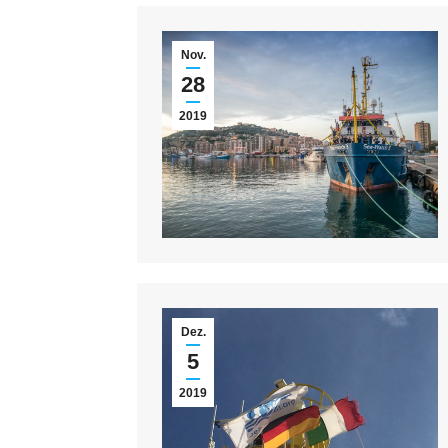
Nov.
28
2019
Dez.
5
2019