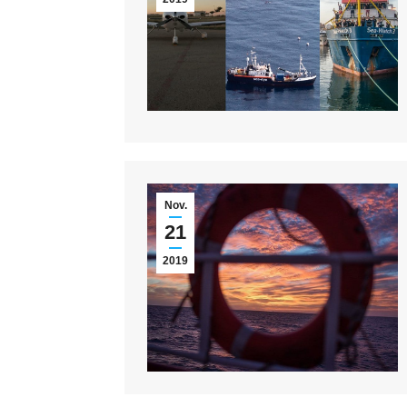
Nov.
21
2019