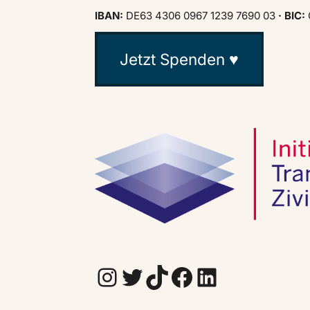
IBAN:
DE63 4306 0967 1239 7690 03
· BIC:
Jetzt Spenden ♥
Instagram
Twitter
TikTok
Facebook
LinkedIn