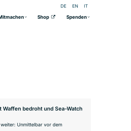
DE
EN
IT
Mitmachen
Shop
Spenden
it Waffen bedroht und Sea-Watch
weiter: Unmittelbar vor dem