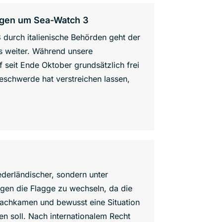
ingen um Sea-Watch 3
durch italienische Behörden geht der
s weiter. Während unsere
 seit Ende Oktober grundsätzlich frei
Beschwerde hat verstreichen lassen,
iederländischer, sondern unter
ngen die Flagge zu wechseln, da die
 nachkamen und bewusst eine Situation
n soll. Nach internationalem Recht