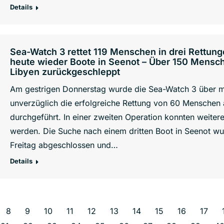
Details
Sea-Watch 3 rettet 119 Menschen in drei Rettun
heute wieder Boote in Seenot – Über 150 Mensch
Libyen zurückgeschleppt
Am gestrigen Donnerstag wurde die Sea-Watch 3 über me
unverzüglich die erfolgreiche Rettung von 60 Menschen
durchgeführt. In einer zweiten Operation konnten weiter
werden. Die Suche nach einem dritten Boot in Seenot wu
Freitag abgeschlossen und…
Details
8
9
10
11
12
13
14
15
16
17