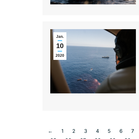
Jan.
10
2020
←
1
2
3
4
5
6
7