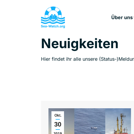
Über uns
Neuigkeiten
Hier findet ihr alle unsere (Status-)Meldu
Okt.
30
2019