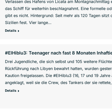
Verlassen des Hafens von Licata am Montagnachmittag e
das Schiff für weiterhin beschlagnahmt. Eine formelle ode
gibt es nicht. Hintergrund: Seit mehr als 120 Tagen sitz
Sizilien fest. Vier lange…
Details
#ElHiblu3: Teenager nach fast 8 Monaten Inhaftie
Drei Jugendliche, die sich selbst und 105 weitere Flücht
Rückführung nach Libyen bewahrt hatten, wurden gestern
Kaution freigelassen. Die #ElHiblu3 (16, 17 und 19 Jahre
angeklagt, weil sie die Crew, des Tankers der sie rettet
Details