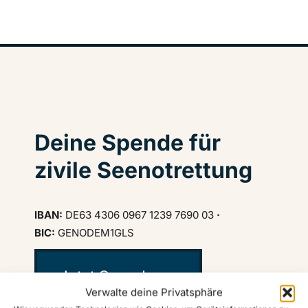
Deine Spende für
zivile Seenotrettung
IBAN:
DE63 4306 0967 1239 7690 03
·
BIC:
GENODEM1GLS
Jetzt Spenden ♥
Verwalte deine Privatsphäre