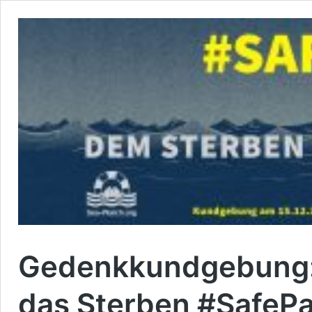
Gedenkkundgebung:
das Sterben #SafeP